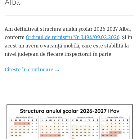
Alba
Am definitivat structura anului școlar 2026-2027 Alba,
conform
Ordinul de ministru Nr. 3.194/09.02.2026
. Și în
acest an avem o vacanță mobilă, care este stabilită la
nivel județean de fiecare inspectorat în parte.
„Structura
Citește în continuare
→
anului
școlar
2026-
2027
Alba”