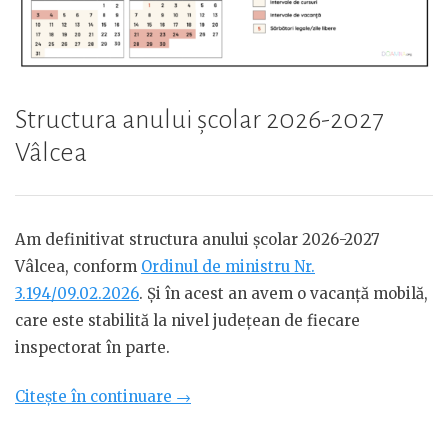
Structura anului școlar 2026-2027
Vâlcea
Am definitivat structura anului școlar 2026-2027
Vâlcea, conform
Ordinul de ministru Nr.
3.194/09.02.2026
. Și în acest an avem o vacanță mobilă,
care este stabilită la nivel județean de fiecare
inspectorat în parte.
„Structura
Citește în continuare
→
anului