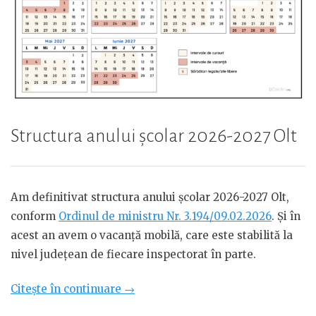
Structura anului școlar 2026-2027 Olt
Am definitivat structura anului școlar 2026-2027 Olt,
conform
Ordinul de ministru Nr. 3.194/09.02.2026
. Și în
acest an avem o vacanță mobilă, care este stabilită la
nivel județean de fiecare inspectorat în parte.
„Structura
Citește în continuare
→
anului