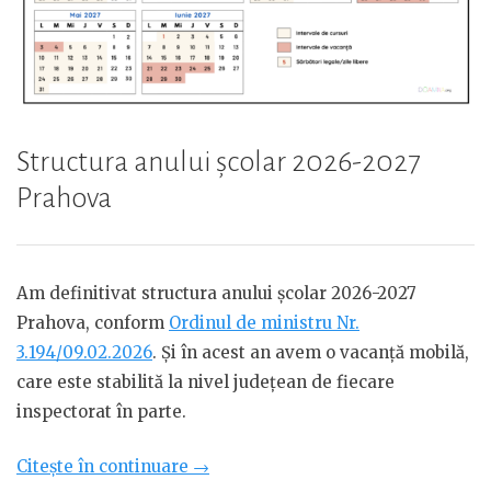
Structura anului școlar 2026-2027
Prahova
Am definitivat structura anului școlar 2026-2027
Prahova, conform
Ordinul de ministru Nr.
3.194/09.02.2026
. Și în acest an avem o vacanță mobilă,
care este stabilită la nivel județean de fiecare
inspectorat în parte.
„Structura
Citește în continuare
→