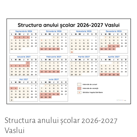
școlar
2026-
2027
Vâlcea”
Structura anului școlar 2026-2027
Vaslui