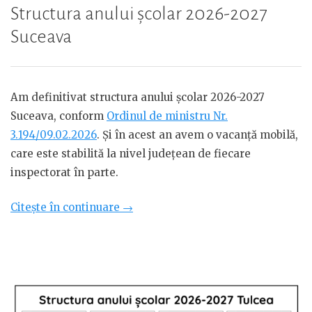
Structura anului școlar 2026-2027
Suceava
Am definitivat structura anului școlar 2026-2027
Suceava, conform
Ordinul de ministru Nr.
3.194/09.02.2026
. Și în acest an avem o vacanță mobilă,
care este stabilită la nivel județean de fiecare
inspectorat în parte.
„Structura
Citește în continuare
→
anului
școlar
2026-
2027
Suceava”