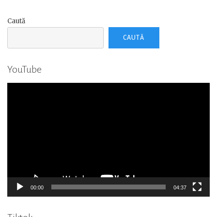
Caută
CAUTĂ
YouTube
Player
video
00:00
04:37