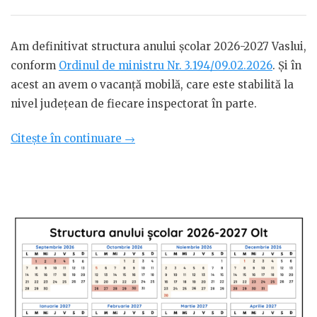
Am definitivat structura anului școlar 2026-2027 Vaslui,
conform
Ordinul de ministru Nr. 3.194/09.02.2026
. Și în
acest an avem o vacanță mobilă, care este stabilită la
nivel județean de fiecare inspectorat în parte.
„Structura
Citește în continuare
→
anului
școlar
2026-
2027
Vaslui”