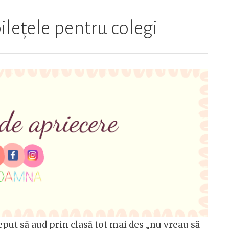
ilețele pentru colegi
put să aud prin clasă tot mai des „nu vreau să