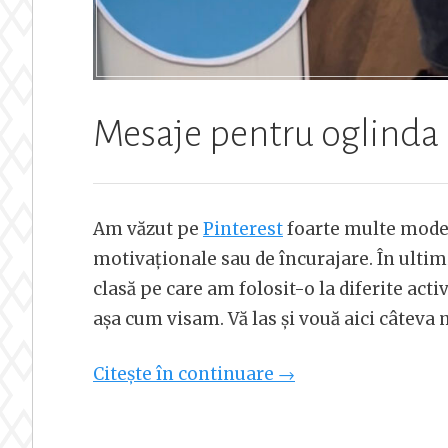
Mesaje pentru oglinda 
Am văzut pe
Pinterest
foarte multe model
motivaționale sau de încurajare. În ultimii
clasă pe care am folosit-o la diferite act
așa cum visam. Vă las și vouă aici câteva
„Mesaje
Citește în continuare
→
pentru
oglinda