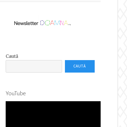
Caută
CAUTĂ
YouTube
Player
video