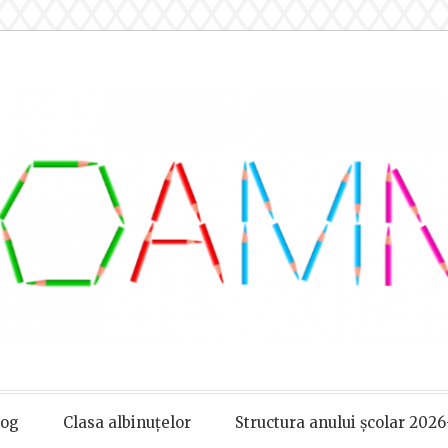
log
Clasa albinuțelor
Structura anului școlar 2026