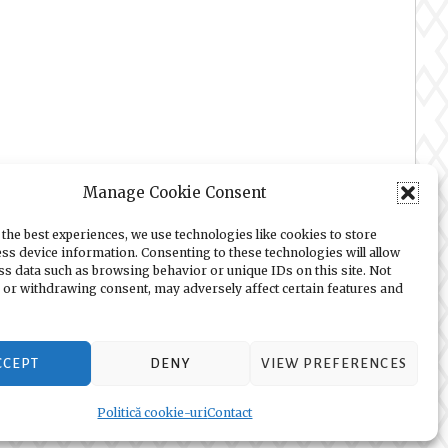
Manage Cookie Consent
the best experiences, we use technologies like cookies to store
ss device information. Consenting to these technologies will allow
ss data such as browsing behavior or unique IDs on this site. Not
 or withdrawing consent, may adversely affect certain features and
c
.
CCEPT
DENY
VIEW PREFERENCES
Politică cookie-uri
Contact