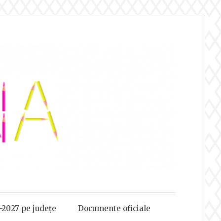
-2027 pe județe
Documente oficiale