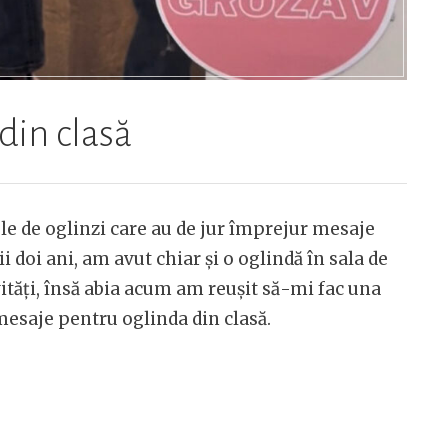
din clasă
e de oglinzi care au de jur împrejur mesaje
 doi ani, am avut chiar și o oglindă în sala de
ivități, însă abia acum am reușit să-mi fac una
 mesaje pentru oglinda din clasă.