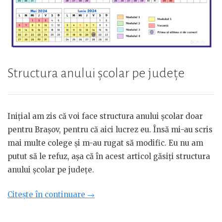
Structura anului școlar pe județe
Inițial am zis că voi face structura anului școlar doar
pentru Brașov, pentru că aici lucrez eu. Însă mi-au scris
mai multe colege și m-au rugat să modific. Eu nu am
putut să le refuz, așa că în acest articol găsiți structura
anului școlar pe județe.
„Structura
Citește în continuare
→
anului
școlar