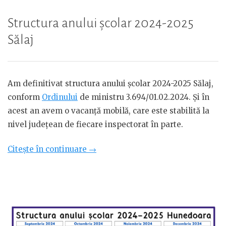
Structura anului școlar 2024-2025
Sălaj
Am definitivat structura anului școlar 2024-2025 Sălaj,
conform
Ordinului
de ministru 3.694/01.02.2024. Și în
acest an avem o vacanță mobilă, care este stabilită la
nivel județean de fiecare inspectorat în parte.
„Structura
Citește în continuare
→
anului
școlar
2024-
2025
Sălaj”