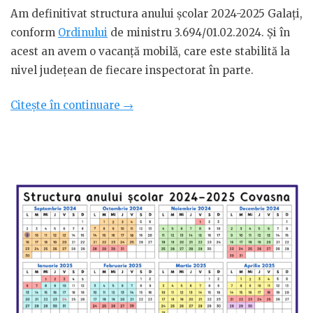
Am definitivat structura anului școlar 2024-2025 Galați,
conform
Ordinului
de ministru 3.694/01.02.2024. Și în
acest an avem o vacanță mobilă, care este stabilită la
nivel județean de fiecare inspectorat în parte.
„Structura
Citește în continuare
→
anului
școlar
2024-
2025
Galați”