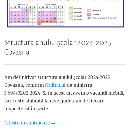
Structura anului școlar 2024-2025
Covasna
Am definitivat structura anului școlar 2024-2025
Covasna, conform
Ordinului
de ministru
3.694/01.02.2024. Și în acest an avem o vacanță mobilă,
care este stabilită la nivel județean de fiecare
inspectorat în parte.
„Structura
Citește în continuare
→