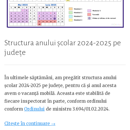
Structura anului școlar 2024-2025 pe
județe
În ultimele săptămâni, am pregătit structura anului
școlar 2024-2025 pe județe, pentru că și anul acesta
avem o vacanță mobilă. Aceasta este stabilită de
fiecare inspectorat în parte, conform ordinului
conform
Ordinului
de ministru 3.694/01.02.2024.
„Structura
Citește în continuare
→