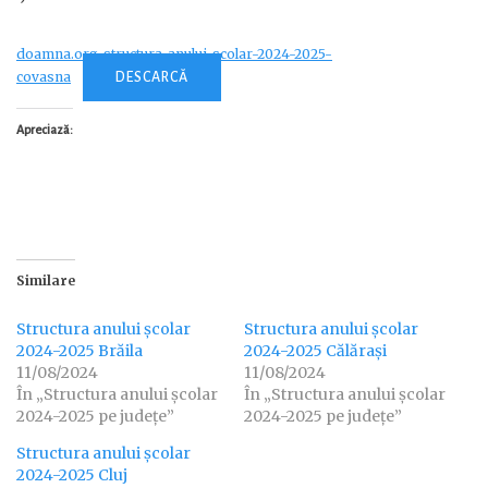
doamna.org_structura-anului-scolar-2024-2025-
covasna
DESCARCĂ
Apreciază:
Similare
Structura anului școlar
Structura anului școlar
2024-2025 Brăila
2024-2025 Călărași
11/08/2024
11/08/2024
În „Structura anului școlar
În „Structura anului școlar
2024-2025 pe județe”
2024-2025 pe județe”
Structura anului școlar
2024-2025 Cluj