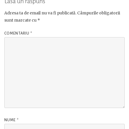
Lasă un răspuns
Adresa ta de email nu va fi publicată.
Câmpurile obligatorii
sunt marcate cu
*
COMENTARIU
*
NUME
*