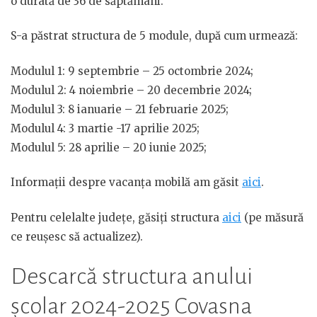
o durată de 36 de săptămâni.
S-a păstrat structura de 5 module, după cum urmează:
Modulul 1: 9 septembrie – 25 octombrie 2024;
Modulul 2: 4 noiembrie – 20 decembrie 2024;
Modulul 3: 8 ianuarie – 21 februarie 2025;
Modulul 4: 3 martie -17 aprilie 2025;
Modulul 5: 28 aprilie – 20 iunie 2025;
Informații despre vacanța mobilă am găsit
aici
.
Pentru celelalte județe, găsiți structura
aici
(pe măsură
ce reușesc să actualizez).
Descarcă structura anului
școlar 2024-2025 Covasna