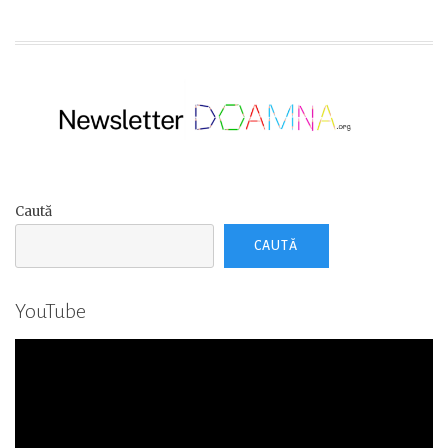
Caută
CAUTĂ
YouTube
Player
video