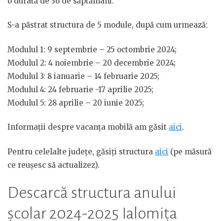
o durată de 36 de săptămâni.
S-a păstrat structura de 5 module, după cum urmează:
Modulul 1: 9 septembrie – 25 octombrie 2024;
Modulul 2: 4 noiembrie – 20 decembrie 2024;
Modulul 3: 8 ianuarie – 14 februarie 2025;
Modulul 4: 24 februarie -17 aprilie 2025;
Modulul 5: 28 aprilie – 20 iunie 2025;
Informații despre vacanța mobilă am găsit
aici
.
Pentru celelalte județe, găsiți structura
aici
(pe măsură
ce reușesc să actualizez).
Descarcă structura anului
școlar 2024-2025 Ialomița