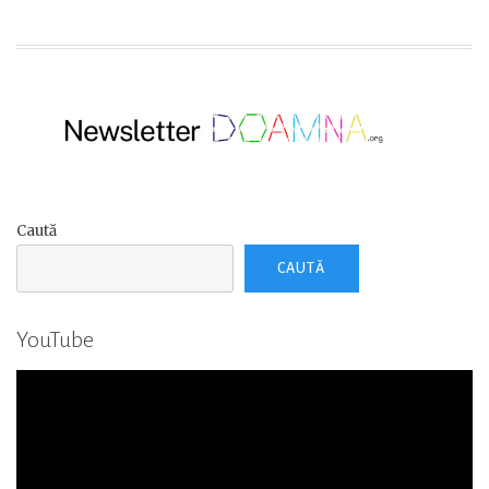
Caută
CAUTĂ
YouTube
Player
video