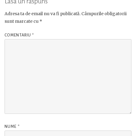
Lasă un răspuns
Adresa ta de email nu va fi publicată.
Câmpurile obligatorii
sunt marcate cu
*
COMENTARIU
*
NUME
*