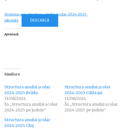
doamna.org_structura-anului-scolar-2024-2025-
ialomita
DESCARCĂ
Apreciază:
Similare
Structura anului școlar
Structura anului școlar
2024-2025 Brăila
2024-2025 Călărași
11/08/2024
11/08/2024
În „Structura anului școlar
În „Structura anului școlar
2024-2025 pe județe”
2024-2025 pe județe”
Structura anului școlar
2024-2025 Cluj