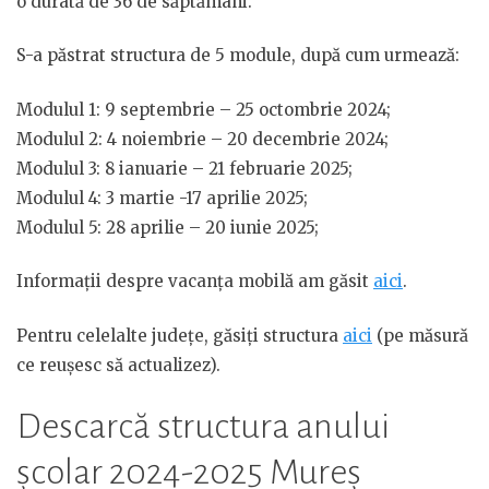
o durată de 36 de săptămâni.
S-a păstrat structura de 5 module, după cum urmează:
Modulul 1: 9 septembrie – 25 octombrie 2024;
Modulul 2: 4 noiembrie – 20 decembrie 2024;
Modulul 3: 8 ianuarie – 21 februarie 2025;
Modulul 4: 3 martie -17 aprilie 2025;
Modulul 5: 28 aprilie – 20 iunie 2025;
Informații despre vacanța mobilă am găsit
aici
.
Pentru celelalte județe, găsiți structura
aici
(pe măsură
ce reușesc să actualizez).
Descarcă structura anului
școlar 2024-2025 Mureș