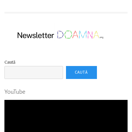
Caută
CAUTĂ
YouTube
Player
video