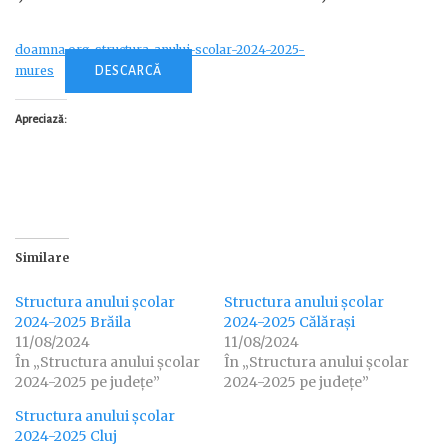
doamna.org_structura-anului-scolar-2024-2025-
mures
DESCARCĂ
Apreciază:
Similare
Structura anului școlar
Structura anului școlar
2024-2025 Brăila
2024-2025 Călărași
11/08/2024
11/08/2024
În „Structura anului școlar
În „Structura anului școlar
2024-2025 pe județe”
2024-2025 pe județe”
Structura anului școlar
2024-2025 Cluj