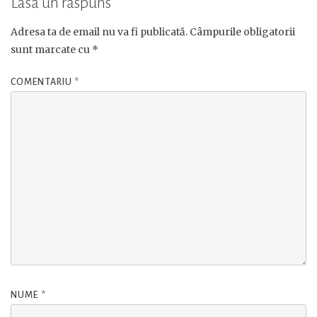
Lasă un răspuns
Adresa ta de email nu va fi publicată.
Câmpurile obligatorii
sunt marcate cu
*
COMENTARIU
*
NUME
*