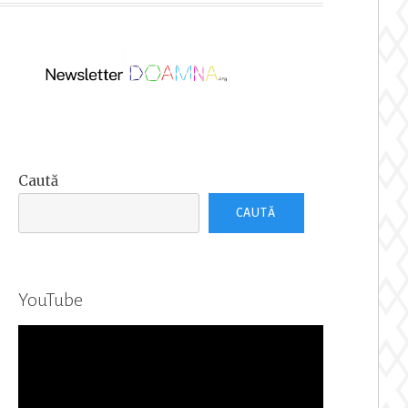
Caută
CAUTĂ
YouTube
Player
video