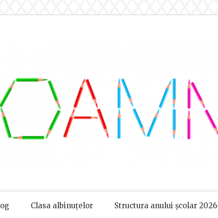
log
Clasa albinuțelor
Structura anului școlar 2026