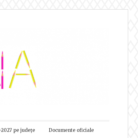
-2027 pe județe
Documente oficiale