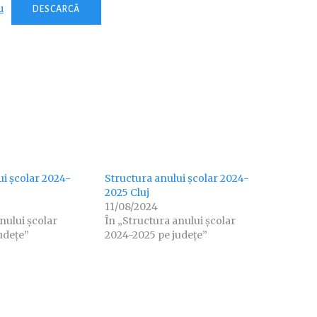
u
DESCARCĂ
ui școlar 2024-
Structura anului școlar 2024-
2025 Cluj
11/08/2024
nului școlar
În „Structura anului școlar
udețe”
2024-2025 pe județe”