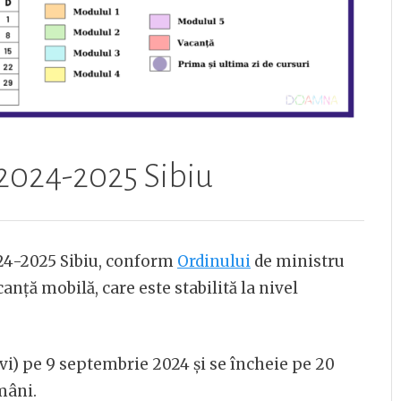
 2024-2025 Sibiu
024-2025 Sibiu, conform
Ordinului
de ministru
anță mobilă, care este stabilită la nivel
vi) pe 9 septembrie 2024 și se încheie pe 20
mâni.