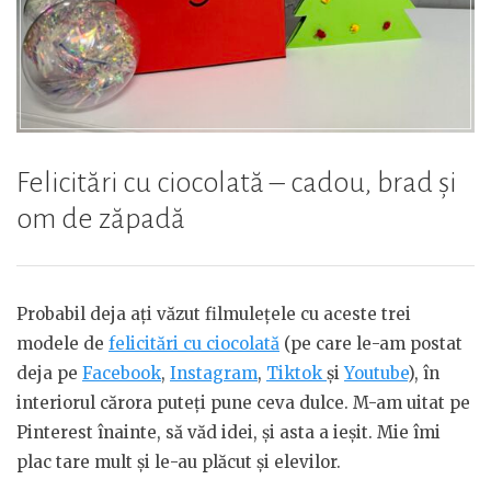
Felicitări cu ciocolată – cadou, brad și
om de zăpadă
Probabil deja ați văzut filmulețele cu aceste trei
modele de
felicitări cu ciocolată
(pe care le-am postat
deja pe
Facebook
,
Instagram
,
Tiktok
și
Youtube
), în
interiorul cărora puteți pune ceva dulce. M-am uitat pe
Pinterest înainte, să văd idei, și asta a ieșit. Mie îmi
plac tare mult și le-au plăcut și elevilor.