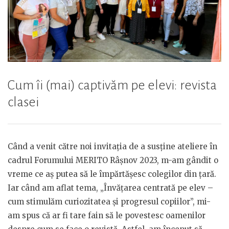
Cum îi (mai) captivăm pe elevi: revista
clasei
Când a venit către noi invitația de a susține ateliere în
cadrul Forumului MERITO Râșnov 2023, m-am gândit o
vreme ce aș putea să le împărtășesc colegilor din țară.
Iar când am aflat tema, „Învățarea centrată pe elev –
cum stimulăm curiozitatea și progresul copiilor”, mi-
am spus că ar fi tare fain să le povestesc oamenilor