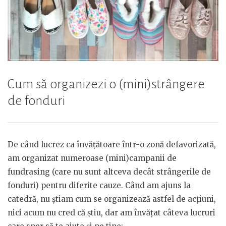
Cum să organizezi o (mini)strângere
de fonduri
De când lucrez ca învățătoare într-o zonă defavorizată,
am organizat numeroase (mini)campanii de
fundrasing (care nu sunt altceva decât strângerile de
fonduri) pentru diferite cauze. Când am ajuns la
catedră, nu știam cum se organizează astfel de acțiuni,
nici acum nu cred că știu, dar am învățat câteva lucruri