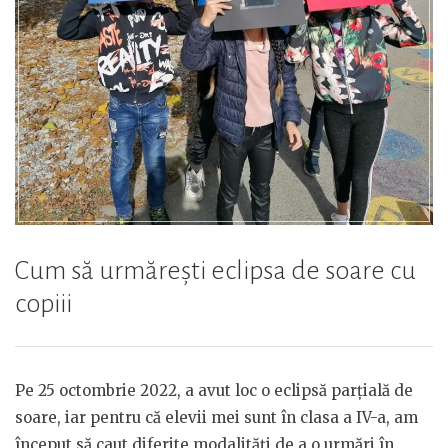
Cum să urmărești eclipsa de soare cu
copiii
Pe 25 octombrie 2022, a avut loc o eclipsă parțială de
soare, iar pentru că elevii mei sunt în clasa a IV-a, am
început să caut diferite modalități de a o urmări în