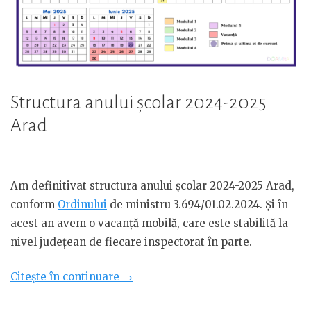
Structura anului școlar 2024-2025
Arad
Am definitivat structura anului școlar 2024-2025 Arad,
conform
Ordinului
de ministru 3.694/01.02.2024. Și în
acest an avem o vacanță mobilă, care este stabilită la
nivel județean de fiecare inspectorat în parte.
„Structura
Citește în continuare
→
anului