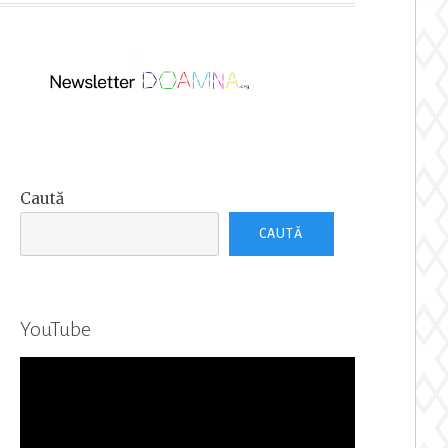
Caută
CAUTĂ
YouTube
Player
video