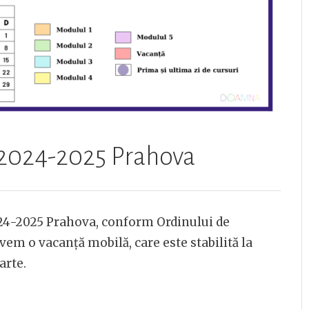
r 2024-2025 Prahova
024-2025 Prahova, conform Ordinului de
avem o vacanță mobilă, care este stabilită la
arte.