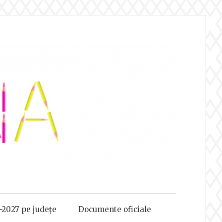
-2027 pe județe
Documente oficiale