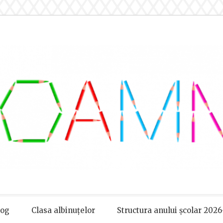
log
Clasa albinuțelor
Structura anului școlar 2026