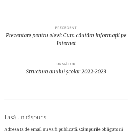
Navigare
PRECEDENT
Prezentare pentru elevi: Cum căutăm informații pe
în
Internet
articole
URMĂTOR
Structura anului școlar 2022-2023
Lasă un răspuns
Adresa ta de email nu va fi publicată.
Câmpurile obligatorii