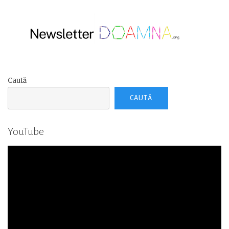
Caută
CAUTĂ
YouTube
Player
video