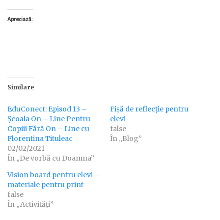
Apreciază:
Similare
EduConect: Episod 13 –
Fișă de reflecție pentru
Școala On – Line Pentru
elevi
Copiii Fără On – Line cu
false
Florentina Tituleac
În „Blog”
02/02/2021
În „De vorbă cu Doamna”
Vision board pentru elevi –
materiale pentru print
false
În „Activități”