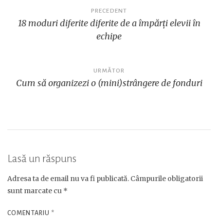
Navigare
PRECEDENT
18 moduri diferite diferite de a împărți elevii în
în
echipe
articole
URMĂTOR
Cum să organizezi o (mini)strângere de fonduri
Lasă un răspuns
Adresa ta de email nu va fi publicată.
Câmpurile obligatorii
sunt marcate cu
*
COMENTARIU
*