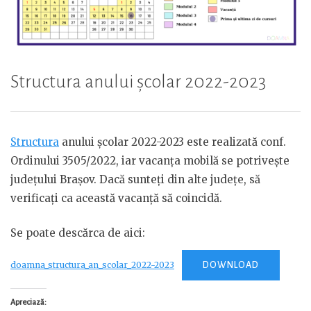
Structura anului școlar 2022-2023
Structura
anului școlar 2022-2023 este realizată conf.
Ordinului 3505/2022, iar vacanța mobilă se potrivește
județului Brașov. Dacă sunteți din alte județe, să
verificați ca această vacanță să coincidă.
Se poate descărca de aici:
doamna_structura_an_scolar_2022-2023
DOWNLOAD
Apreciază: