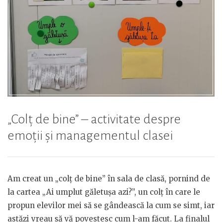
„Colț de bine” – activitate despre
emoții și managementul clasei
Am creat un „colț de bine” în sala de clasă, pornind de
la cartea „Ai umplut găletușa azi?”, un colț în care le
propun elevilor mei să se gândească la cum se simt, iar
astăzi vreau să vă povestesc cum l-am făcut. La finalul