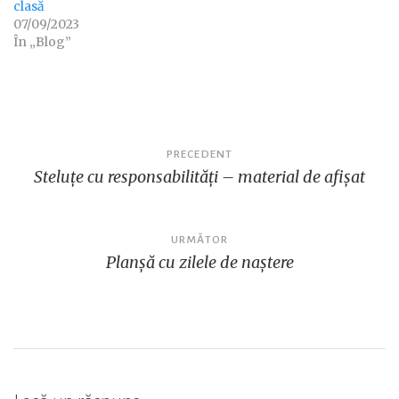
clasă
07/09/2023
În „Blog”
Navigare
PRECEDENT
Steluțe cu responsabilități – material de afișat
în
articole
URMĂTOR
Planșă cu zilele de naștere