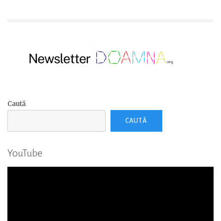
Caută
CAUTĂ
YouTube
Player
video