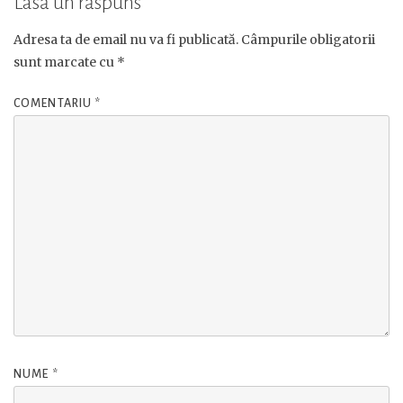
Lasă un răspuns
Adresa ta de email nu va fi publicată.
Câmpurile obligatorii
sunt marcate cu
*
COMENTARIU
*
NUME
*