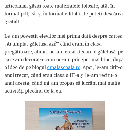
articolului, găsiți toate materialele folosite, atât în
format pdf, cât și în format editabil; le puteți descărca
gratuit.
Le-am povestit elevilor mei prima dată despre cartea
„Ai umplut găletușa azi?” când eram în clasa
pregătitoare, atunci ne-am creat fiecare o găletușă, pe
care am decorat-o cum ne-am priceput mai bine, după
o idee de pe blogul
emalascoala.ro
. Apoi, le-am citit-o
anul trecut, când erau clasa a III-a și le-am recitit-o
anul acesta, când mi-am propus să lucrăm mai multe
activități plecând de la ea.